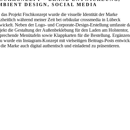
MBIENT DESIGN, SOCIAL MEDIA
 das Projekt Fischkonzept wurde die visuelle Identität der Marke
zheitlich während meiner Zeit bei orbikular crossmedia in Lübeck
wickelt. Neben der Logo- und Corporate-Design-Erstellung umfasste d
jekt die Gestaltung der Außenbeklebung für den Laden am Holstentor,
prechende Menütafeln sowie Klappkarten für die Bestellung. Ergänze
u wurde ein Instagram-Konzept mit vielseitigen Beitrags-Posts entwicke
die Marke auch digital authentisch und einladend zu präsentieren.